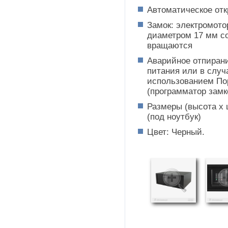
Автоматическое отк
Замок: электромот
диаметром 17 мм со
вращаются
Аварийное отпирани
питания или в случа
использованием По
(программатор замк
Размеры (высота х ш
(под ноутбук)
Цвет: Черный.