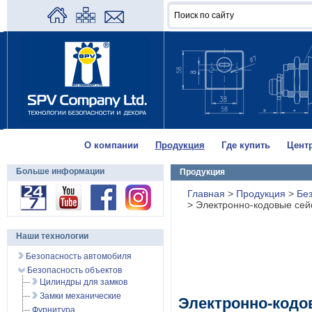
О компании
Продукция
Где купить
Цент
Больше информации
Продукция
Главная
>
Продукция
>
Без
>
Электронно-кодовые се
Наши технологии
Безопасность автомобиля
Безопасность объектов
Цилиндры для замков
Замки механические
Электронно-код
Фурнитура