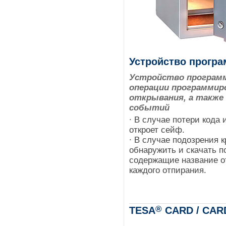
Устройство прогр
Устройство програм
операции программиро
открывания, а такж
событий
∙ В случае потери кода
откроет сейф.
∙ В случае подозрения 
обнаружить и скачать 
содержащие название от
каждого отпирания.
®
TESA
CARD / CARD