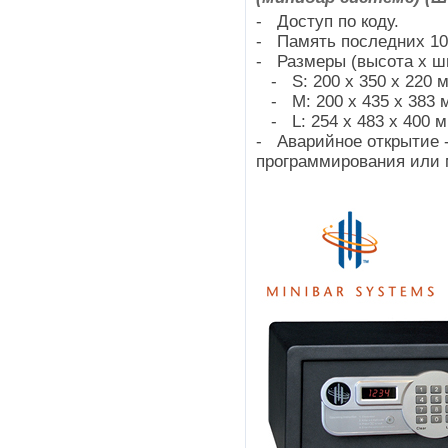
- Доступ по коду.
- Память последних 10
- Размеры (высота х ш
- S: 200 х 350 х 220 
- M: 200 х 435 х 383 м
- L: 254 x 483 x 400 м
- Аварийное открытие 
программирования или 