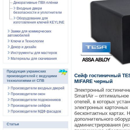
Декоративные ПВХ-плёнки
Входные двери
безопасности и уплотнители
Оборудование для
изготовления ключей KEYLINE
Замки для коммерческих
автомобилей
Ключи и Технологии
Декор и дизайн
Инструменты для мастеров
Материалы для скачивания
Продукция украинских
Сейф гостиничный TES
производителей с ведущими
MIFARE черный
технологиями от СПВ
Производители входных дверей
Электронный гостинич
Производители окон
SmartAir – оптимальное
Производители подоконников
отелей, в которых уста
Производители сейфов
электронных карточных
Производители МДФ фасадов
бесконтактных картах. 
дополнительного обору
администрирования (ис
Статьи