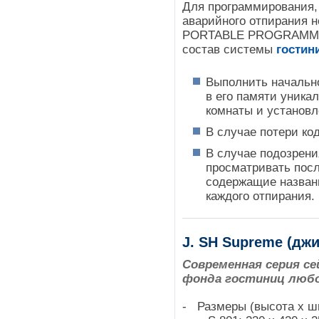
Для программирования,
аварийного отпирания 
PORTABLE PROGRAMMER
состав системы
гостин
Выполнить начальн
в его памяти уника
комнаты и установ
В случае потери ко
В случае подозрени
просматривать пос
содержащие названи
каждого отпирания.
J. SH Supreme (дж
Современная серия с
фонда гостиниц любо
- Размеры (высота х ш