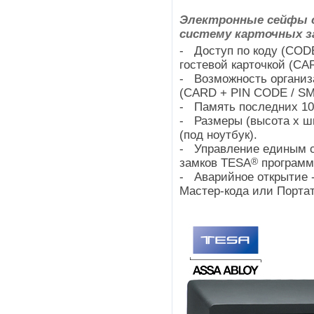
Электронные сейфы 
систему карточных за
- Доступ по коду (CODE
гостевой карточкой (C
- Возможность организ
(CARD + PIN CODE / SM
- Память последних 10
- Размеры (высота х ши
(под ноутбук).
- Управление единым с
®
замков TESA
программ
- Аварийное открытие 
Мастер-кода или Портат