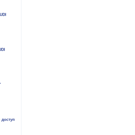
UDI
UDI
"
 доступ