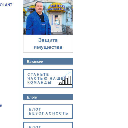
Защита имущества
VOLANT
⇓
Вакансии
СТАНЬТЕ
ЧАСТЬЮ НАШЕЙ
КОМАНДЫ
Блоги
 и
БЛОГ
БЕЗОПАСНОСТЬ
БЛОГ