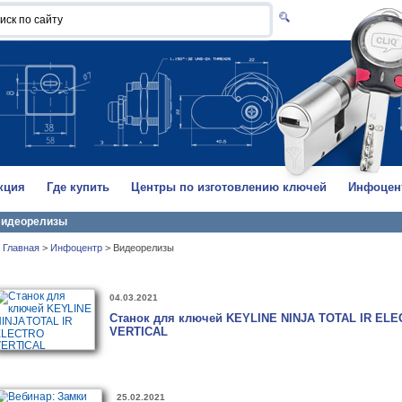
кция
Где купить
Центры по изготовлению ключей
Инфоцен
идеорелизы
Главная
>
Инфоцентр
>
Видеорелизы
04.03.2021
Станок для ключей KEYLINE NINJA TOTAL IR EL
VERTICAL
25.02.2021