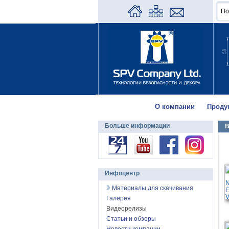
О компании
Проду
Больше информации
В
Инфоцентр
Материалы для скачивания
Галерея
Видеорелизы
Статьи и обзоры