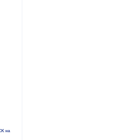
CK на