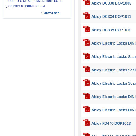
дверного механізму та контроль
Abloy DC330 DOP1008
доступу в приміщення
Читати все
Abloy DC334 DOP1011
Abloy DC335 DOP1010
Abloy Electric Locks DI
Abloy Electric Locks Sc
Abloy Electric Locks Sc
Abloy Electric Locks Sc
Abloy Electric Locks DI
Abloy Electric Locks DI
Abloy FD440 DOP1013