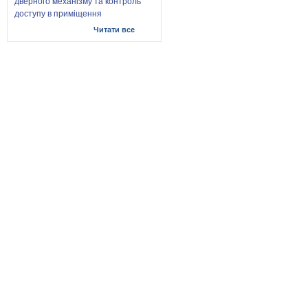
дверного механізму та контроль
доступу в приміщення
Читати все