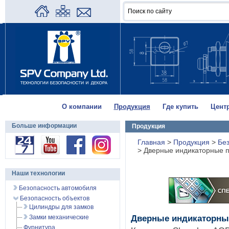
О компании
Продукция
Где купить
Цент
Больше информации
Продукция
Главная
>
Продукция
>
Без
>
Дверные индикаторные 
Наши технологии
Безопасность автомобиля
Безопасность объектов
Цилиндры для замков
Замки механические
Дверные индикаторны
Фурнитура