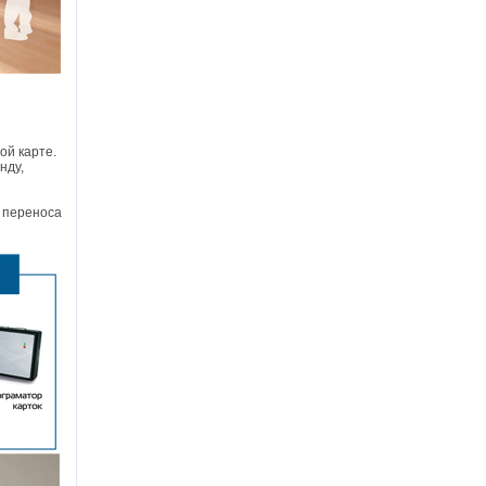
ой карте.
нду,
 переноса