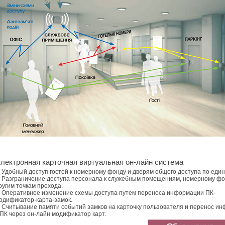
лектронная карточная виртуальная он-лайн система
 Удобный доступ гостей к номерному фонду и дверям общего доступа по един
 Разграничение доступа персонала к служебным помещениям, номерному фо
ругим точкам прохода.
 Оперативное изменение схемы доступа путем переноса информации ПК-
одификатор-карта-замок.
 Считывание памяти событий замков на карточку пользователя и перенос и
 ПК через он-лайн модификатор карт.