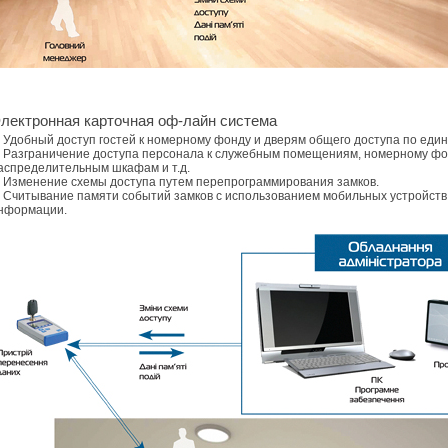
лектронная карточная оф-лайн система
 Удобный доступ гостей к номерному фонду и дверям общего доступа по един
 Разграничение доступа персонала к служебным помещениям, номерному фо
аспределительным шкафам и т.д.
 Изменение схемы доступа путем перепрограммирования замков.
 Считывание памяти событий замков с использованием мобильных устройств
нформации.