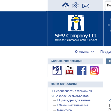
О компании
Проду
Больше информации
П
Наши технологии
Безопасность автомобиля
Безопасность объектов
Цилиндры для замков
К
Замки механические
В
р
Фурнитура