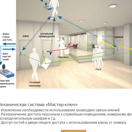
еханическая система «Мастер-ключ»
-
Исключение необходимости использования громоздких связок ключей.
 Разграничение доступа персонала к служебным помещениям, номерному фо
аспределительным шкафам и т.д.
 Доступ гостей к двери общего доступа с использованием ключа от номера.