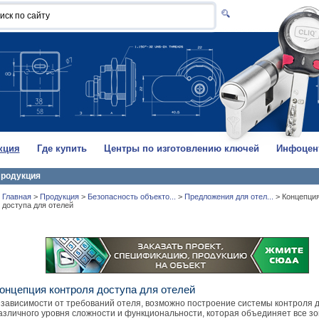
кция
Где купить
Центры по изготовлению ключей
Инфоцен
родукция
Главная
>
Продукция
>
Безопасность объекто...
>
Предложения для отел...
>
Концепция
доступа для отелей
онцепция контроля доступа для отелей
 зависимости от требований отеля, возможно построение системы контроля 
азличного уровня сложности и функциональности, которая объединяет все зо