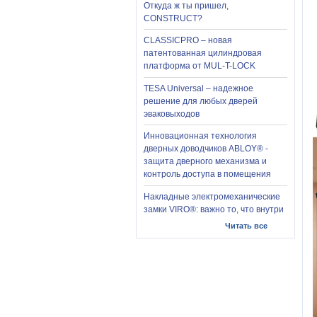
Откуда ж ты пришел,
CONSTRUCT?
CLASSICPRO – новая
патентованная цилиндровая
платформа от MUL-T-LOCK
TESA Universal – надежное
решение для любых дверей
эваковыходов
Инновационная технология
дверных доводчиков ABLOY® -
защита дверного механизма и
контроль доступа в помещения
Накладные электромеханические
замки VIRO®: важно то, что внутри
Читать все