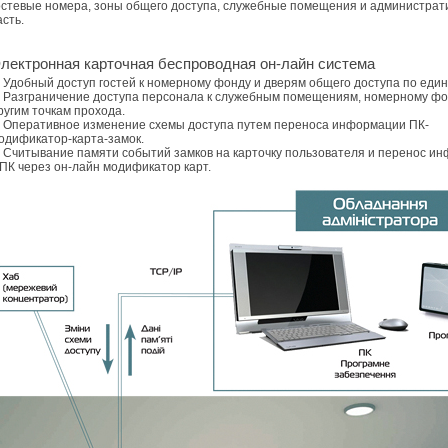
остевые номера, зоны общего доступа, служебные помещения и администрат
асть.
лектронная карточная беспроводная он-лайн система
 Удобный доступ гостей к номерному фонду и дверям общего доступа по един
 Разграничение доступа персонала к служебным помещениям, номерному фо
ругим точкам прохода.
 Оперативное изменение схемы доступа путем переноса информации ПК-
одификатор-карта-замок.
 Считывание памяти событий замков на карточку пользователя и перенос и
 ПК через он-лайн модификатор карт.