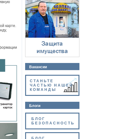
ивную
Защита имущества
⇓
ой карте.
нду,
нформации
Вакансии
СТАНЬТЕ
ЧАСТЬЮ НАШЕЙ
КОМАНДЫ
Блоги
БЛОГ
БЕЗОПАСНОСТЬ
БЛОГ