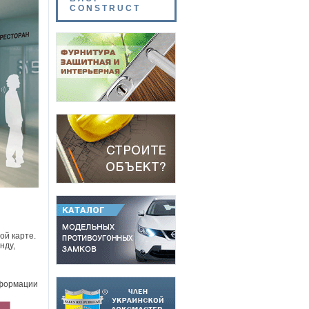
CONSTRUCT
ой карте.
нду,
нформации