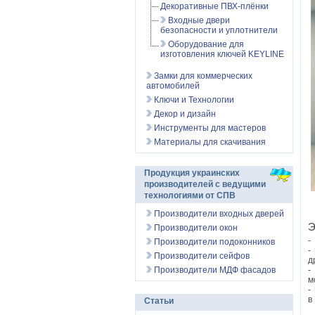
Декоративные ПВХ-плёнки
Входные двери
безопасности и уплотнители
Оборудование для
изготовления ключей KEYLINE
Замки для коммерческих
автомобилей
Ключи и Технологии
Декор и дизайн
Инструменты для мастеров
Материалы для скачивания
Продукция украинских
производителей с ведущими
технологиями от СПВ
Производители входных дверей
Э
Производители окон
-
Производители подоконников
-
Производители сейфов
д
Производители МДФ фасадов
-
м
-
в
Статьи