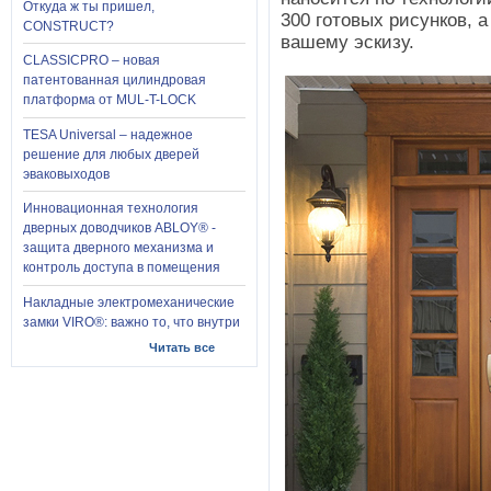
Откуда ж ты пришел,
300 готовых рисунков, а
CONSTRUCT?
вашему эскизу.
CLASSICPRO – новая
патентованная цилиндровая
платформа от MUL-T-LOCK
TESA Universal – надежное
решение для любых дверей
эваковыходов
Инновационная технология
дверных доводчиков ABLOY® -
защита дверного механизма и
контроль доступа в помещения
Накладные электромеханические
замки VIRO®: важно то, что внутри
Читать все