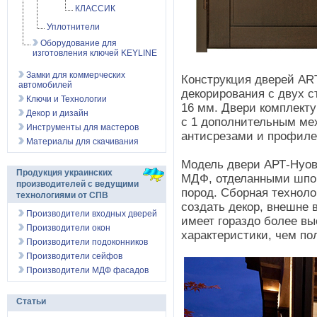
КЛАССИК
Уплотнители
Оборудование для
изготовления ключей KEYLINE
Замки для коммерческих
Конструкция дверей AR
автомобилей
декорирования с двух 
Ключи и Технологии
16 мм. Двери комплект
Декор и дизайн
с 1 дополнительным мех
Инструменты для мастеров
антисрезами и профиле
Материалы для скачивания
Модель двери АРТ-Нуов
Продукция украинских
МДФ, отделанными шпо
производителей с ведущими
пород. Сборная техноло
технологиями от СПВ
создать декор, внешне 
Производители входных дверей
имеет гораздо более в
Производители окон
характеристики, чем по
Производители подоконников
Производители сейфов
Производители МДФ фасадов
Статьи