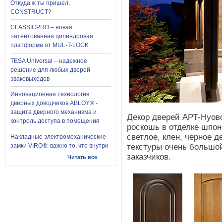
Откуда ж ты пришел,
CONSTRUCT?
CLASSICPRO – новая
патентованная цилиндровая
платформа от MUL-T-LOCK
TESA Universal – надежное
решение для любых дверей
эваковыходов
Инновационная технология
дверных доводчиков ABLOY® -
защита дверного механизма и
Декор дверей АРТ-Нуово
контроль доступа в помещения
роскошь в отделке шпон
светлое, клен, черное д
Накладные электромеханические
замки VIRO®: важно то, что внутри
текстуры очень большо
заказчиков.
Читать все