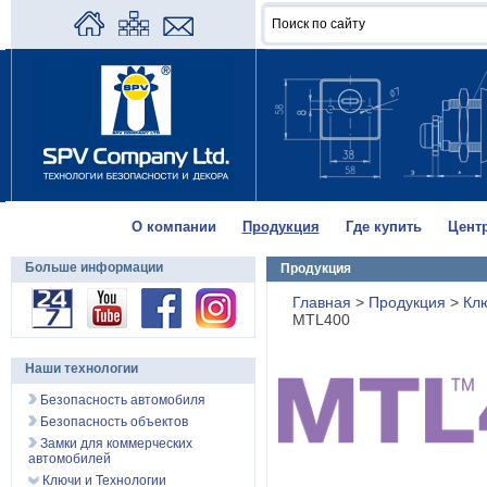
О компании
Продукция
Где купить
Цент
Больше информации
Продукция
Главная
>
Продукция
>
Кл
MTL400
Наши технологии
Безопасность автомобиля
Безопасность объектов
Замки для коммерческих
автомобилей
Ключи и Технологии