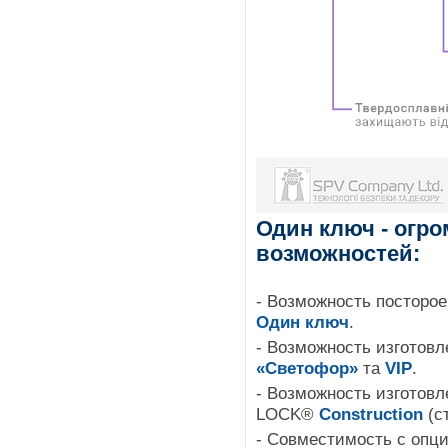
Один ключ - огро
возможностей: 
- Возможность посторо
Один ключ
.
- Возможность изготовл
«Светофор»
 та 
VIP
.
- Возможность изготов
LOCK® 
Construction
 (
- Совместимость с опци