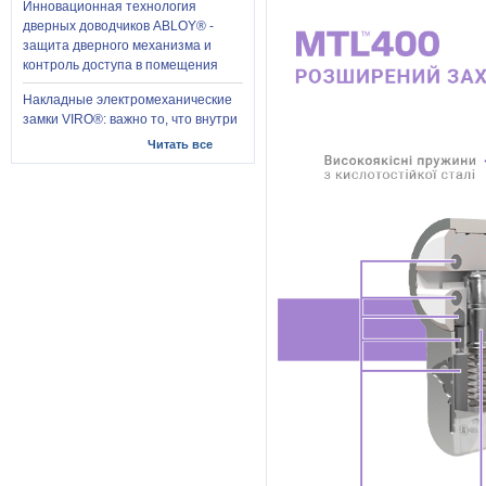
Инновационная технология
дверных доводчиков ABLOY® -
защита дверного механизма и
контроль доступа в помещения
Накладные электромеханические
замки VIRO®: важно то, что внутри
Читать все