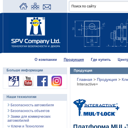
О компании
Продукция
Где купить
Цент
Больше информации
Продукция
Главная
>
Продукция
>
Кл
Interactive+
Наши технологии
Безопасность автомобиля
Безопасность объектов
Замки для коммерческих
автомобилей
Платформа MUL-T-
Ключи и Технологии