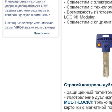
- Совместим с электро
Инновационная технология
дверных доводчиков ABLOY® -
- Совместим с технол
защита дверного механизма и
- Возможность изготов
контроль доступа в помещения
LOCK® Modular.
- Совместим с опциям
Накладные электромеханические
замки VIRO®: важно то, что внутри
Читать все
Строгий контроль дуб
- Защищенный патентом 
- Изготовление дублика
MUL-T-LOCK®
только п
карточки с магнитной п