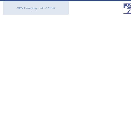
SPV Company Ltd. © 2026