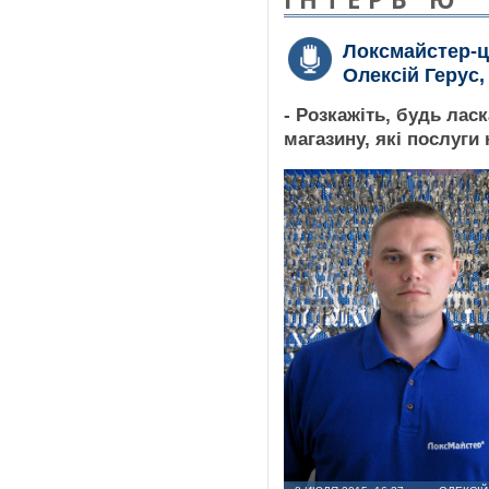
Локсмайстер-ц
Олексій Герус
- Розкажіть, будь ласк
магазину, які послуги 