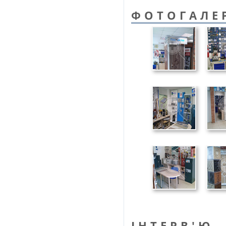
ФОТОГАЛЕ
ІНТЕРВ'Ю