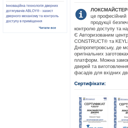
Інноваційна технологія дверних
ЛОКСМАЙСТЕР-
дотягувачів ABLOY® - захист
це професійний 
дверного механізму та контроль
доступу в приміщення
продукції безпе
Читати все
контролю доступу та на
Є Авторизованим цент
CONSTRUCT® та KEYLIN
Дніпропетровську, де м
оригінальних заготовка
платформ. Можна замов
дверей та виготовленн
фасадів для вхідних дв
Сертифікати: