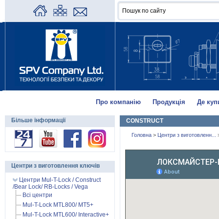
Про компанію
Продукція
Де куп
Більше інформації
CONSTRUCT
Головна
>
Центри з виготовленн...
Центри з виготовлення ключів
Центри Mul-T-Lock / Construct
/Bear Lock/ RB-Locks / Vega
Всі центри
Mul-T-Lock MTL800/ MT5+
Mul-T-Lock MTL600/ Interactive+