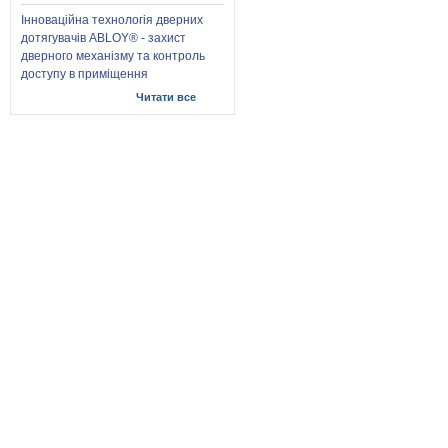
Інноваційна технологія дверних
дотягувачів ABLOY® - захист
дверного механізму та контроль
доступу в приміщення
Читати все