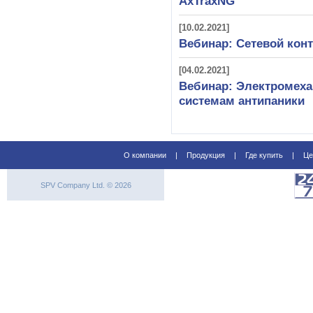
AxTraxNG
[10.02.2021]
Вебинар: Сетевой конт
[04.02.2021]
Вебинар: Электромеха
системам антипаники
О компании
|
Продукция
|
Где купить
|
Це
SPV Company Ltd. © 2026