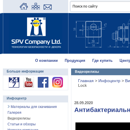
О компании
Продукция
Где купить
Цент
Больше информации
Видеорелизы
Главная
>
Инфоцентр
>
Ви
Lock
Инфоцентр
28.09.2020
Материалы для скачивания
Антибактериальн
Галерея
Видеорелизы
Статьи и обзоры