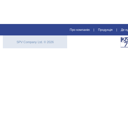
Про компанію
|
Продукція
|
Де к
SPV Company Ltd. © 2026