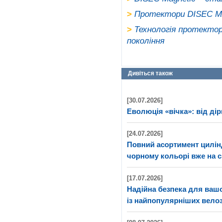
>
Протектори DISEC MA
>
Технологія протекто
покоління
Дивіться також
[30.07.2026]
Еволюція «вічка»: від дір
[24.07.2026]
Повний асортимент цилі
чорному кольорі вже на с
[17.07.2026]
Надійна безпека для ва
із найпопулярніших велоз