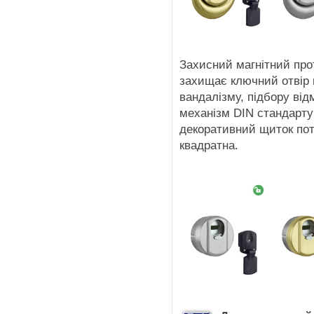
Захисний магнітний про
захищає ключний отвір 
вандалізму, підбору ві
механізм DIN стандарту
декоративний щиток пот
квадратна.