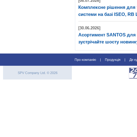
[08.07.2026]
Комплексне рішення для 
системи на базі ISEO, RB 
[30.06.2026]
Асортимент SANTOS для 
зустрічайте шосту новинк
Про компанію
|
Продукція
|
Де к
SPV Company Ltd. © 2026