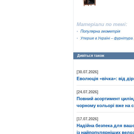
Матеріали по темі:
•
Популярна геометрія
•
Уперше в Україні – фурнітура
Дивіться також
[30.07.2026]
Еволюція «вічка»: від дір
[24.07.2026]
Повний асортимент цилі
чорному кольорі вже на с
[17.07.2026]
Надійна безпека для ва
із найпопулярніших велоз