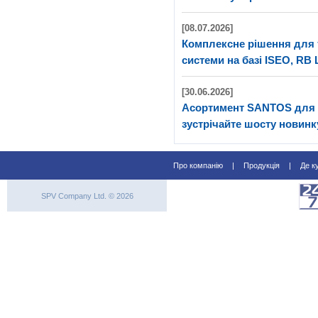
[08.07.2026]
Комплексне рішення для 
системи на базі ISEO, RB 
[30.06.2026]
Асортимент SANTOS для 
зустрічайте шосту новинк
Про компанію
|
Продукція
|
Де к
SPV Company Ltd. © 2026