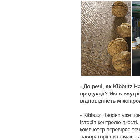
- До речі, як Kibbutz 
продукції? Які є внутр
відповідність міжнар
- Kibbutz Haogen уже пон
історія контролю якості.
комп’ютер перевіряє точ
лабораторії визначають 