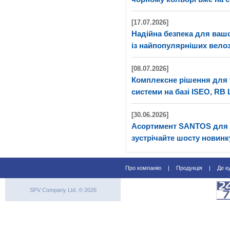
[17.07.2026]
Надійна безпека для ва
із найпопулярніших велоз
[08.07.2026]
Комплексне рішення для 
системи на базі ISEO, RB 
[30.06.2026]
Асортимент SANTOS для 
зустрічайте шосту новинк
Про компанію
|
Продукція
|
Де к
SPV Company Ltd. © 2026