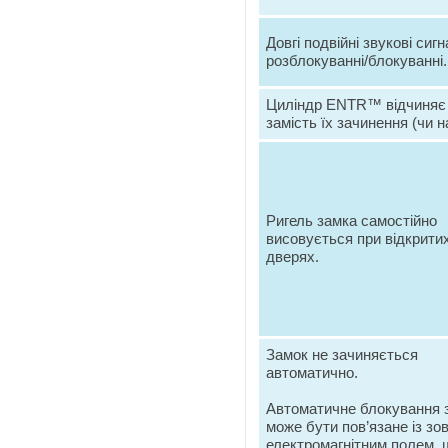
Довгі подвійні звукові сиг
розблокуванні/блокуванні.
Циліндр ENTR™ відчиняє 
замість їх зачинення (чи н
Ригель замка самостійно
висовується при відкрити
дверях.
Замок не зачиняється
автоматично.
Автоматичне блокування 
може бути пов’язане із зо
електромагнітним полем, 