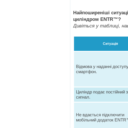
Найпоширеніші ситуації
циліндром ENTR™?
Дивіться у таблиці, на
Ситуація
Відмова у наданні доступ
смартфон.
Циліндр подає постійний 
сигнал.
Не вдається підключити
мобільний додаток ENTR