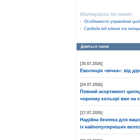
Матеріали по темі:
•
Особливості управління ци
•
Свобода від ключів та інте
Дивіться також
[30.07.2026]
Еволюція «вічка»: від дір
[24.07.2026]
Повний асортимент цилі
чорному кольорі вже на с
[17.07.2026]
Надійна безпека для ва
із найпопулярніших велоз