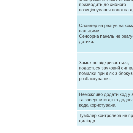
призводить до хибного
позиціонування полотна д
Слайдер на реагує на ком
пальцями.
Сенсорна панель не реагу
дотики.
Замок не відкривається,
подається звуковий сигна
помилки при діях з блокув
розблокування.
Неможливо додати код у 
та завершити дію з додав
кода користувача.
Тумблер контролера не п
циліндр.