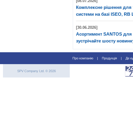
[08.07.2026]
Комплексне рішення для 
системи на базі ISEO, RB 
[30.06.2026]
Асортимент SANTOS для 
зустрічайте шосту новинк
Про компанію
|
Продукція
|
Де к
SPV Company Ltd. © 2026