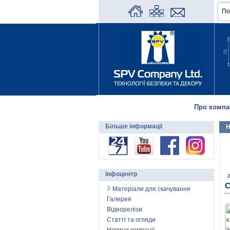
Про компа
Більше інформації
Н
Інфоцентр
С
Матеріали для скачування
Галерея
Відеорелізи
Статті та огляди