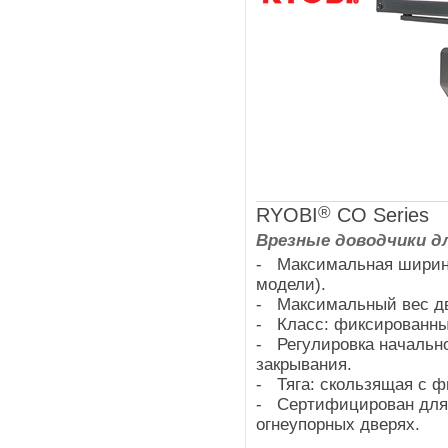
®
RYOBI
СО Series
Врезные доводчики д
- Максимальная ширина
модели).
- Максимальный вес две
- Класс: фиксированный
- Регулировка начально
закрывания.
- Тяга: скользящая с ф
- Сертифицирован для 
огнеупорных дверях.