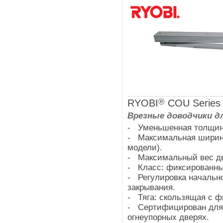
®
RYOBI
СОU Series
Врезные доводчики д
- Уменьшенная толщина 
- Максимальная ширина
модели).
- Максимальный вес две
- Класс: фиксированный
- Регулировка начально
закрывания.
- Тяга: скользящая с ф
- Сертифицирован для 
огнеупорных дверях.