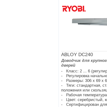
ABLOY DC240
Доводчик для крупно
дверей
- Класс: 2 ... 6 (регули
- Регулировка начально
- Размеры: 306 х 69 х 
- Тяги: стандартная, с
положения или скользящ
- Рабочая температура:-
- Цвет: серебристый, к
- Сертифицирован для 