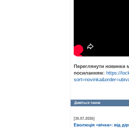
Переглянути новинки 
посиланням:
https://loc
sort=novinka&order=ubiv
Дивіться також
[30.07.2026]
Еволюція «вічка»: від дір