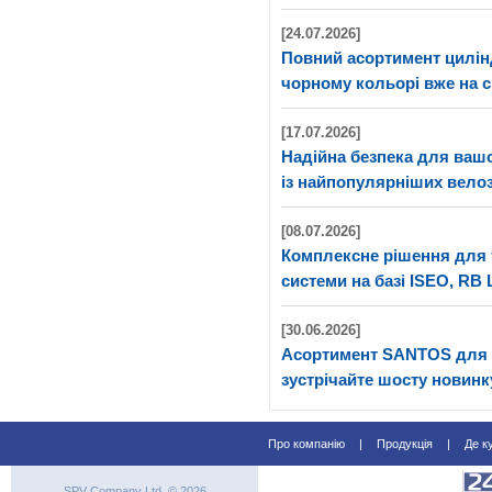
[24.07.2026]
Повний асортимент цилі
чорному кольорі вже на с
[17.07.2026]
Надійна безпека для ва
із найпопулярніших велоз
[08.07.2026]
Комплексне рішення для 
системи на базі ISEO, RB 
[30.06.2026]
Асортимент SANTOS для 
зустрічайте шосту новинк
Про компанію
|
Продукція
|
Де к
SPV Company Ltd. © 2026