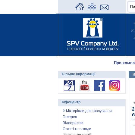
Про компа
Більше інформації
Н
Інфоцентр
2
Матеріали для скачування
б
Галерея
Відеорелізи
Статті та огляди