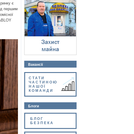
Захист майна
 ринку є
⇓
ед першим
омісної
 ABLOY
Вакансії
СТАТИ
ЧАСТИНОЮ
НАШОЇ
КОМАНДИ
Блоги
БЛОГ
БЕЗПЕКА