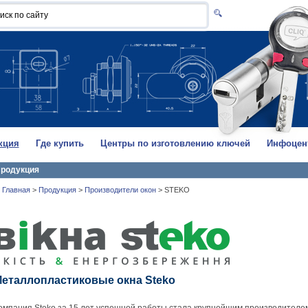
кция
Где купить
Центры по изготовлению ключей
Инфоцен
родукция
Главная
>
Продукция
>
Производители окон
>
STEKO
еталлопластиковые окна Steko