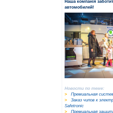
Наша компанія заботи
автомобилей!
Новости по теме:
>
Премиальная система
>
Заказ чипов к элек
Safetronic
>
Премиальная защит