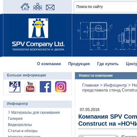
О компании
Продукция
Где купить
Цент
Больше информации
Новости компании
Главная
>
Инфоцентр
>
Но
представила стенд Const
Инфоцентр
07.05.2018
Материалы для скачивания
Компания SPV Comp
Галерея
Construct на «НО
Видеорелизы
Статьи и обзоры