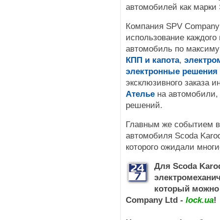
автомобилей как марки 
Компания SPV Company 
использование каждого 
автомобиль по максиму
КПП и капота
,
электром
электронные решения о
эксклюзивного заказа и
Ателье
на автомобили, 
решений.
Главным же событием в
автомобиля Scoda Karoq
которого ожидали мног
Для Scoda Karo
электромеханич
который можно 
Company Ltd -
lock.ua
!