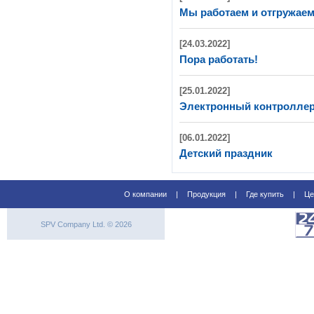
Мы работаем и отгружаем
[24.03.2022]
Пора работать!
[25.01.2022]
Электронный контроллер D
[06.01.2022]
Детский праздник
О компании
|
Продукция
|
Где купить
|
Це
SPV Company Ltd. © 2026