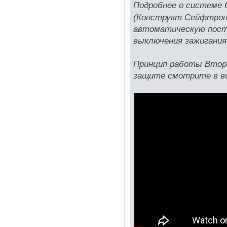
Подробнее о систем
(Конструкт Сейфтрон
автоматическую поста
выключения зажигани
Принцип работы Второ
защите смотрите в ви