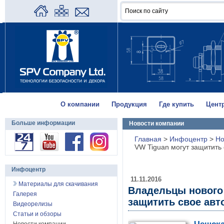
О компании
Продукция
Где купить
Цент
Больше информации
Новости компании
Главная
>
Инфоцентр
>
Но
VW Tiguan могут защитить 
Инфоцентр
11.11.2016
Материалы для скачивания
Владельцы нового 
Галерея
защитить свое авт
Видеорелизы
Статьи и обзоры