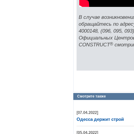
В случае возникновени
обращайтесь по адре
4000148, (096, 095, 09
Официальных Центров
®
CONSTRUCT
смотрит
Смотрите также
[07.04.2022]
Одесса держит строй
[05.04.2022]