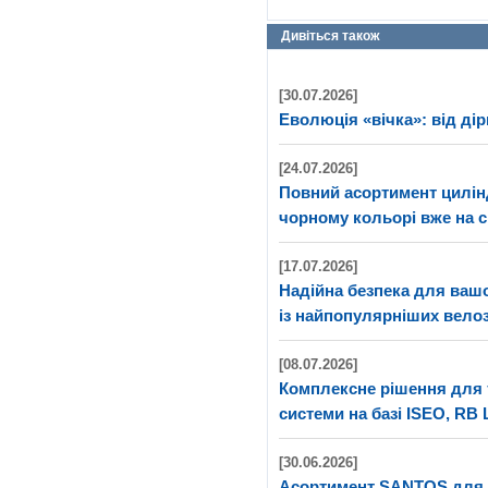
Дивіться також
[30.07.2026]
Еволюція «вічка»: від дір
[24.07.2026]
Повний асортимент цилі
чорному кольорі вже на с
[17.07.2026]
Надійна безпека для ва
із найпопулярніших велоз
[08.07.2026]
Комплексне рішення для 
системи на базі ISEO, RB 
[30.06.2026]
Асортимент SANTOS для 