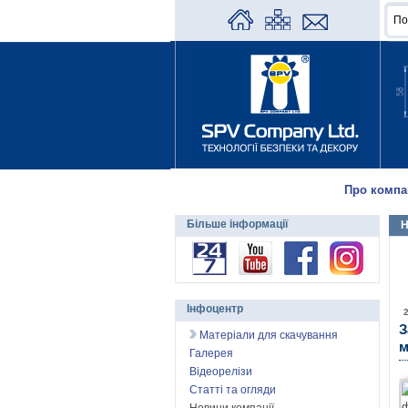
Про компа
Більше інформації
Н
Інфоцентр
З
Матеріали для скачування
м
Галерея
Відеорелізи
Статті та огляди