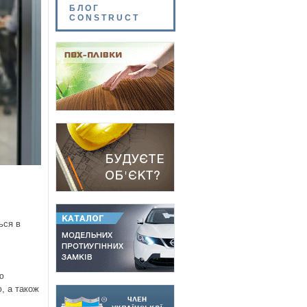
БЛОГ
CONSTRUCT
ься в
ю
, а також