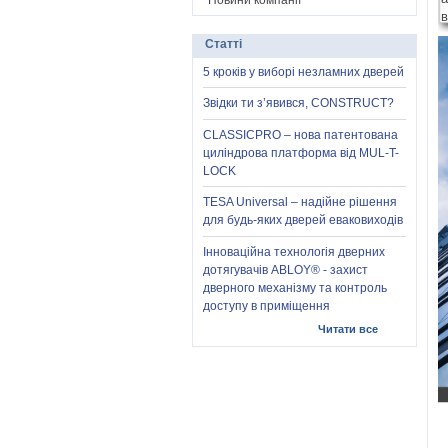
Новини компанії
Статті
5 кроків у виборі незламних дверей
Звідки ти з’явився, CONSTRUCT?
CLASSICPRO – нова патентована
циліндрова платформа від MUL-T-
LOCK
TESA Universal – надійне рішення
для будь-яких дверей еваковиходів
Інноваційна технологія дверних
дотягувачів ABLOY® - захист
дверного механізму та контроль
доступу в приміщення
Читати все