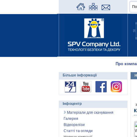
Про компа
Більше інформації
Н
Інфоцентр
К
Матеріали для скачування
Галерея
Відеорелізи
Статті та огляди