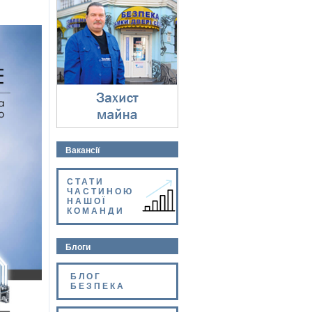
Захист майна
⇓
Вакансії
СТАТИ
ЧАСТИНОЮ
НАШОЇ
КОМАНДИ
Блоги
БЛОГ
БЕЗПЕКА