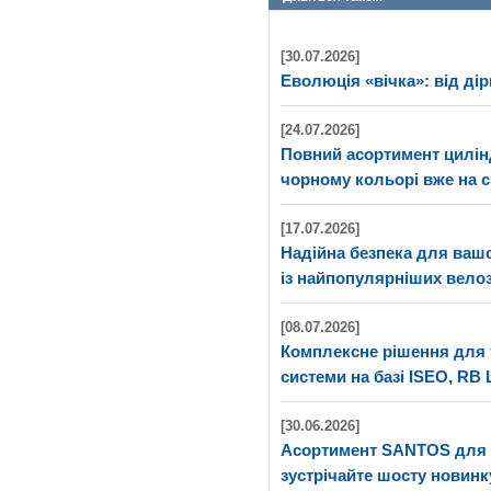
[30.07.2026]
Еволюція «вічка»: від дір
[24.07.2026]
Повний асортимент цилі
чорному кольорі вже на с
[17.07.2026]
Надійна безпека для ва
із найпопулярніших велоз
[08.07.2026]
Комплексне рішення для 
системи на базі ISEO, RB 
[30.06.2026]
Асортимент SANTOS для 
зустрічайте шосту новинк