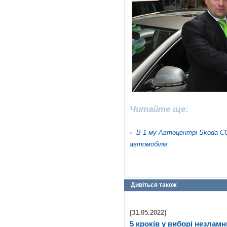
Читайте ще:
•
В 1-му Автоцентрі Skoda 
автомобілів
Дивіться також
[31.05.2022]
5 кроків у виборі незлам