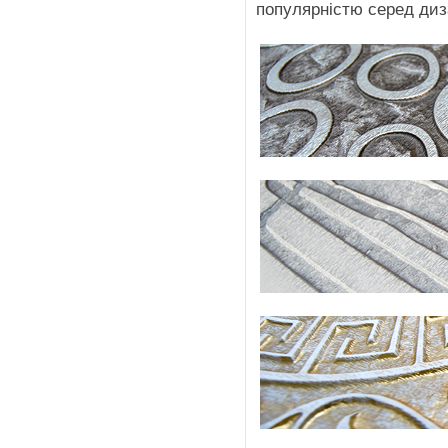
популярністю серед диза