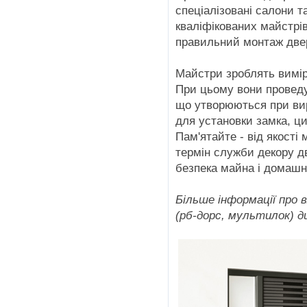
спеціалізовані салони т
кваліфікованих майстрів 
правильний монтаж двер
Майстри зроблять виміри
При цьому вони проведу
що утворюються при вирі
для установки замка, ци
Пам'ятайте - від якост
термін служби декору дв
безпека майна і домашн
Більше інформації про 
(рб-дорс, мультилок) 