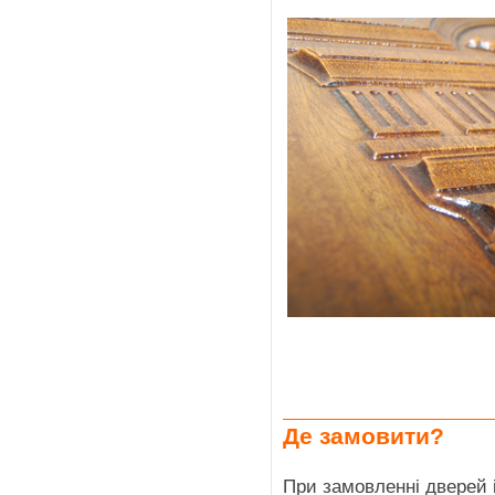
Де замовити?
При замовленні дверей 