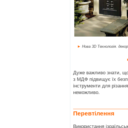
►
Нова 3D Технологія. деко
Дуже важливо знати, щ
з МДФ підвищує їх безпе
інструменти для різанн
неможливо.
Перевтілення
Використання ізраїльсь