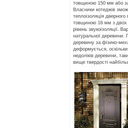
товщиною 150 мм або за
Власники котеджів змож
теплоізоляція дверного
товщиною 16 мм з двох
рівень звукоізоляції. 
натуральної деревини.
деревину за фізико-мех
деформується, оскільки
недоліків деревини, так
вище твердості найбіль