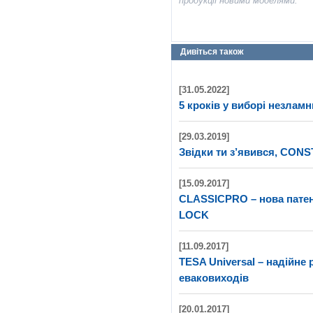
продукції новими моделями.
Дивіться також
[31.05.2022]
5 кроків у виборі незлам
[29.03.2019]
Звідки ти з’явився, CON
[15.09.2017]
CLASSICPRO – нова патен
LOCK
[11.09.2017]
TESA Universal – надійне
еваковиходів
[20.01.2017]