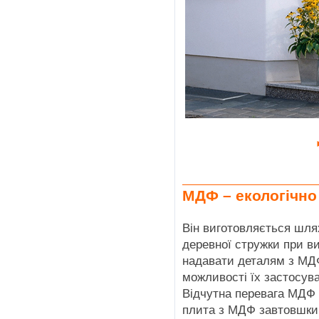
МДФ – екологічно
Він виготовляється шля
деревної стружки при ви
надавати деталям з МД
можливості їх застосув
Відчутна перевага МДФ 
плита з МДФ завтовшки 