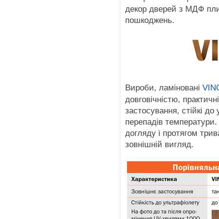
декор дверей з МДФ пли
пошкоджень.
Вироби, ламіновані
VIN
довговічністю, практичн
застосування, стійкі до
перепадів температури.
догляду і протягом три
зовнішній вигляд.