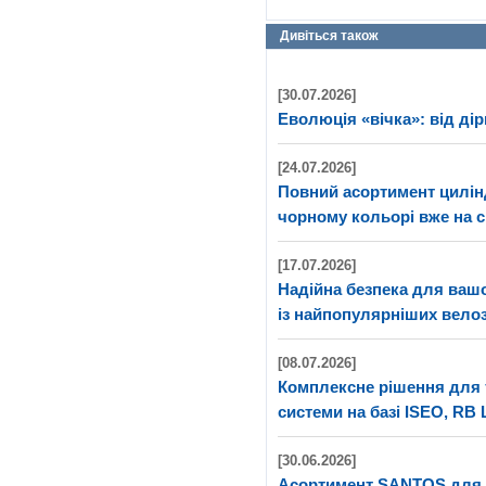
Дивіться також
[30.07.2026]
Еволюція «вічка»: від дір
[24.07.2026]
Повний асортимент цилі
чорному кольорі вже на с
[17.07.2026]
Надійна безпека для ва
із найпопулярніших велоз
[08.07.2026]
Комплексне рішення для 
системи на базі ISEO, RB 
[30.06.2026]
Асортимент SANTOS для 