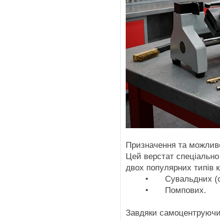
Призначення та можлив
Цей верстат спеціально
двох популярних типів к
•
Сувальдних (
•
Помпових.
Завдяки самоцентруючим