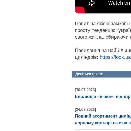
Попит на якісні замкові 
просту тенденцію: украї
свого житла, обираючи п
Посилання на найбільш
циліндрів:
https://lock.ua
Дивіться також
[30.07.2026]
Еволюція «вічка»: від дір
[24.07.2026]
Повний асортимент цилі
чорному кольорі вже на с