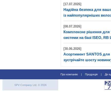
[17.07.2026]
Надійна безпека для ва
із найпопулярніших велоз
[08.07.2026]
Комплексне рішення для 
системи на базі ISEO, RB 
[30.06.2026]
Асортимент SANTOS для 
зустрічайте шосту новинк
Про компанію
|
Продукція
|
Де к
SPV Company Ltd. © 2026