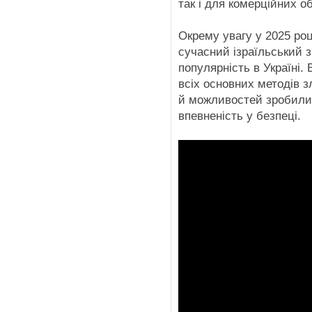
так і для комерційних об
Окрему увагу у 2025 ро
сучасний ізраїльський 
популярність в Україні. 
всіх основних методів 
й можливостей зробили й
впевненість у безпеці.