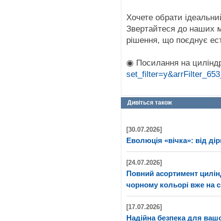
Хочете обрати ідеальни
Звертайтеся до наших 
рішення, що поєднує ест
◉ Посилання на цилінд
set_filter=y&arrFilter_
Дивіться також
[30.07.2026]
Еволюція «вічка»: від дір
[24.07.2026]
Повний асортимент цилі
чорному кольорі вже на с
[17.07.2026]
Надійна безпека для ва