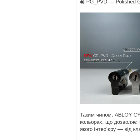
◉ PG_PVD — Polished Go
Таким чином, ABLOY CY3
кольорах, що дозволяє 
якого інтер’єру — від кл