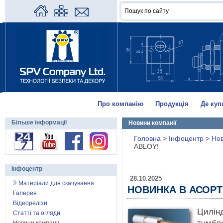
Про компанію
Продукція
Де куп
Більше інформації
Новини компанії
Головна
>
Інфоцентр
>
Нов
ABLOY!
Інфоцентр
28.10.2025
Матеріали для скачування
НОВИНКА В АСОРТ
Галерея
Відеорелізи
Цилін
Статті та огляди