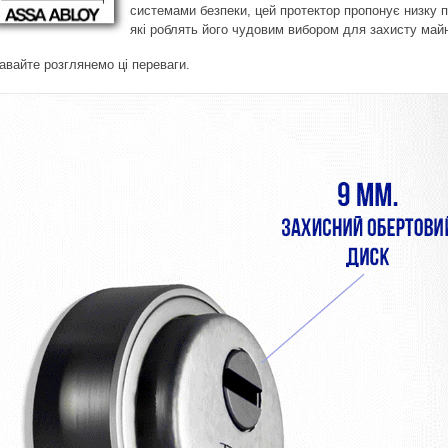
системами безпеки, цей протектор пропонує низку п
які роблять його чудовим вибором для захисту май
авайте розглянемо ці переваги.