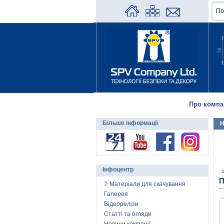
Про компа
Більше інформації
Н
Інфоцентр
П
Матеріали для скачування
Галерея
Відеорелізи
Статті та огляди