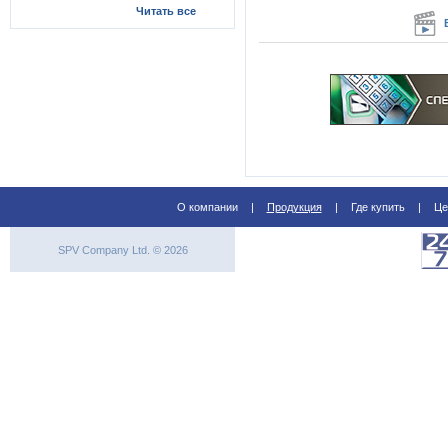
Читать все
О компании
|
Продукция
|
Где купить
|
Це
SPV Company Ltd. © 2026