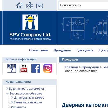
О компании
Продукция
Где купить
Цент
Больше информации
Продукция
Главная
>
Продукция
>
Без
Дверная автоматика
Наши технологии
Безопасность автомобиля
Безопасность объектов
Цилиндры для замков
Замки механические
Дверная автомат
Фурнитура