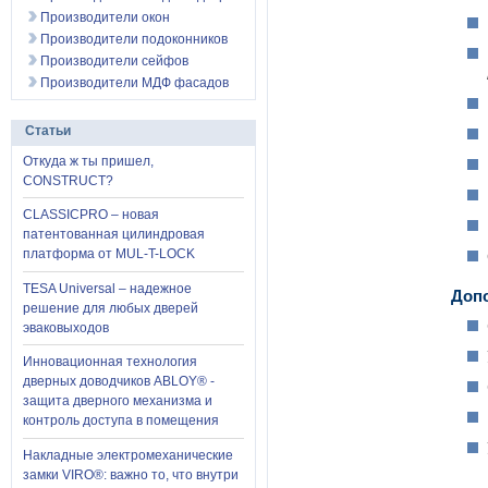
Производители окон
Производители подоконников
Производители сейфов
Производители МДФ фасадов
Статьи
Откуда ж ты пришел,
CONSTRUCT?
CLASSICPRO – новая
патентованная цилиндровая
платформа от MUL-T-LOCK
TESA Universal – надежное
Доп
решение для любых дверей
эваковыходов
Инновационная технология
дверных доводчиков ABLOY® -
защита дверного механизма и
контроль доступа в помещения
Накладные электромеханические
замки VIRO®: важно то, что внутри