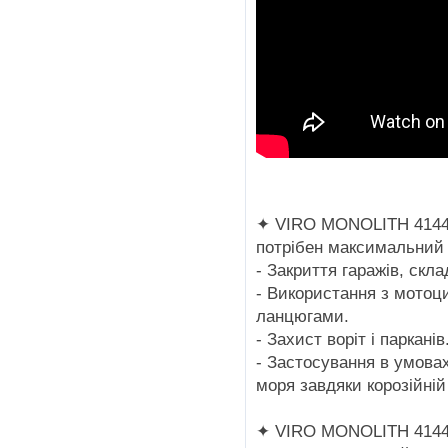
✦ VIRO MONOLITH 4144 і
потрібен максимальний 
- Закриття гаражів, склад
- Використання з мото
ланцюгами.
- Захист воріт і парканів
- Застосування в умовах
моря завдяки корозійній 
✦ VIRO MONOLITH 4144 