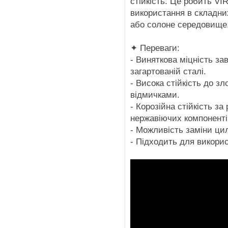
стійкість. Це робить 
використання в складни
або солоне середовище
✦ Переваги:
- Виняткова міцність за
загартованій сталі.
- Висока стійкість до зл
відмичками.
- Корозійна стійкість з
нержавіючих компоненті
- Можливість заміни ци
- Підходить для викори