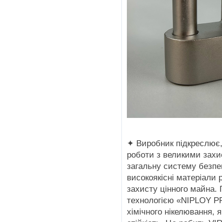
✦ Виробник підкреслює,
роботи з великими зах
загальну систему безпек
високоякісні матеріали
захисту цінного майна.
технологією «NIPLOY P
хімічного нікелювання, 