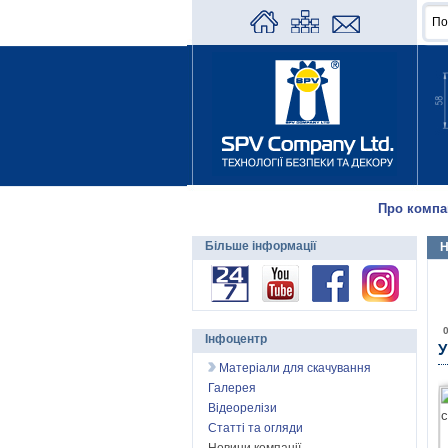
Про компа
Більше інформації
Н
Інфоцентр
У
Матеріали для скачування
Галерея
Відеорелізи
Статті та огляди