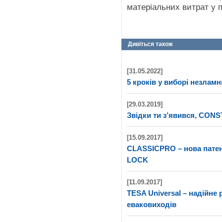
матеріальних витрат у п
Дивіться також
[31.05.2022]
5 кроків у виборі незлам
[29.03.2019]
Звідки ти з’явився, CON
[15.09.2017]
CLASSICPRO – нова патен
LOCK
[11.09.2017]
TESA Universal – надійне
еваковиходів