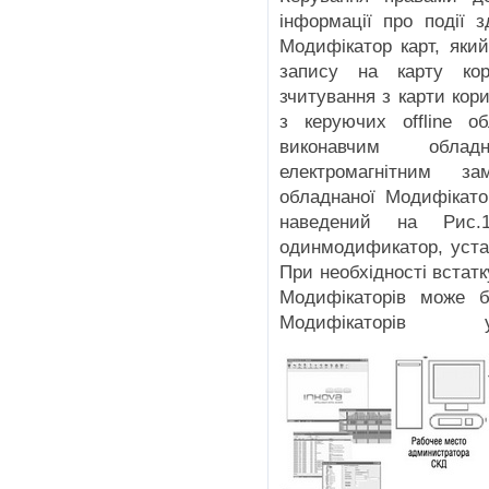
інформації про події 
Модифікатор карт, яки
запису на карту кор
зчитування з карти кор
з керуючих offline о
виконавчим облад
електромагнітним за
обладнаної Модифікато
наведений на Рис.
одинмодификатор, устан
При необхідності встатк
Модифікаторів може б
Модифікатор