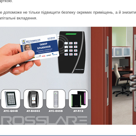
арткою.
е допоможе не тільки підвищити безпеку окремих приміщень, а й знизити
апітальні вкладення.