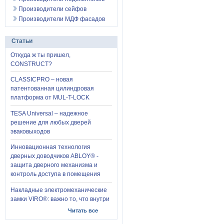
Производители сейфов
Производители МДФ фасадов
Статьи
Откуда ж ты пришел,
CONSTRUCT?
CLASSICPRO – новая
патентованная цилиндровая
платформа от MUL-T-LOCK
TESA Universal – надежное
решение для любых дверей
эваковыходов
Инновационная технология
дверных доводчиков ABLOY® -
защита дверного механизма и
контроль доступа в помещения
Накладные электромеханические
замки VIRO®: важно то, что внутри
Читать все