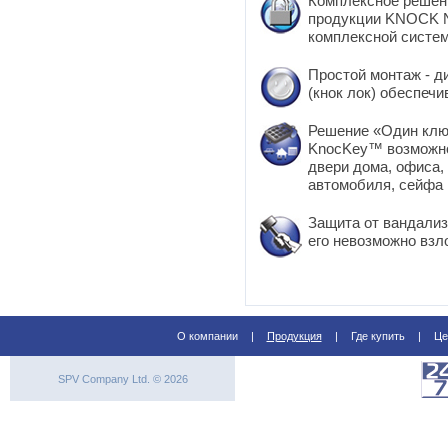
Комплексное решени
продукции KNOCK N
комплексной систем
Простой монтаж - 
(кнок лок) обеспечи
Решение «Один ключ
KnocKey™ возможно
двери дома, офиса,
автомобиля, сейфа 
Защита от вандализ
его невозможно взл
О компании
|
Продукция
|
Где купить
|
Це
SPV Company Ltd. © 2026