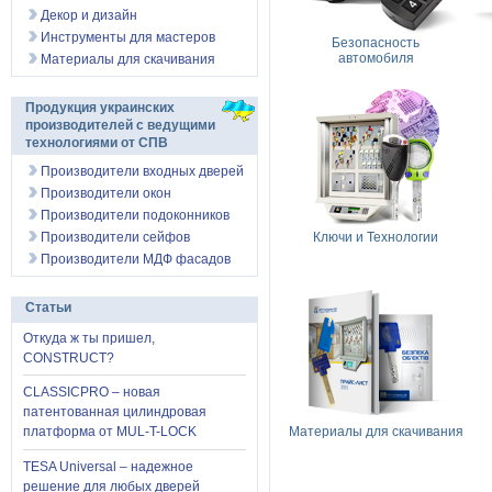
Декор и дизайн
Инструменты для мастеров
Безопасность
автомобиля
Материалы для скачивания
Продукция украинских
производителей с ведущими
технологиями от СПВ
Производители входных дверей
Производители окон
Производители подоконников
Производители сейфов
Ключи и Технологии
Производители МДФ фасадов
Статьи
Откуда ж ты пришел,
CONSTRUCT?
CLASSICPRO – новая
патентованная цилиндровая
Материалы для скачивания
платформа от MUL-T-LOCK
TESA Universal – надежное
решение для любых дверей