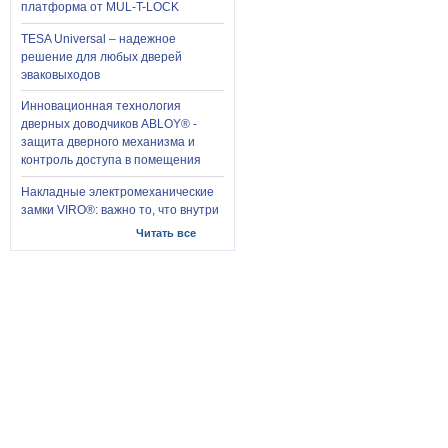
платформа от MUL-T-LOCK
TESA Universal – надежное
решение для любых дверей
эваковыходов
Инновационная технология
дверных доводчиков ABLOY® -
защита дверного механизма и
контроль доступа в помещения
Накладные электромеханические
замки VIRO®: важно то, что внутри
Читать все