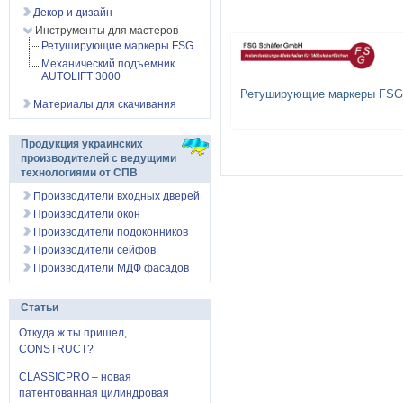
Декор и дизайн
Инструменты для мастеров
Ретуширующие маркеры FSG
Механический подъемник
AUTOLIFT 3000
Ретуширующие маркеры FSG
Материалы для скачивания
Продукция украинских
производителей с ведущими
технологиями от СПВ
Производители входных дверей
Производители окон
Производители подоконников
Производители сейфов
Производители МДФ фасадов
Статьи
Откуда ж ты пришел,
CONSTRUCT?
CLASSICPRO – новая
патентованная цилиндровая