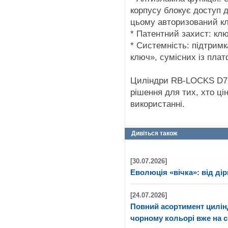
корпусу блокує доступ д
цьому авторизований кл
* Патентний захист: кл
* Системність: підтрим
ключ», сумісних із пл
Циліндри RB-LOCKS D7R
рішення для тих, хто цін
використанні.
Дивіться також
[30.07.2026]
Еволюція «вічка»: від дір
[24.07.2026]
Повний асортимент цилі
чорному кольорі вже на с