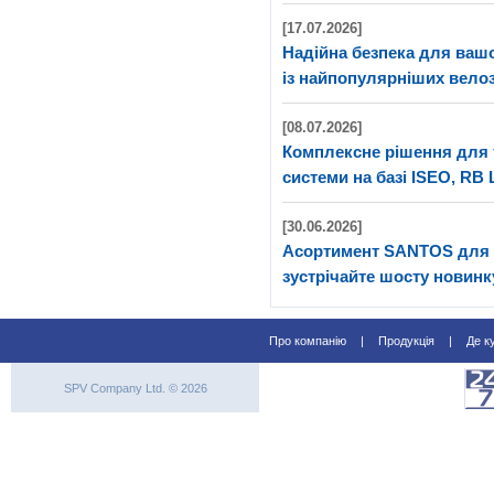
[17.07.2026]
Надійна безпека для ва
із найпопулярніших велоз
[08.07.2026]
Комплексне рішення для 
системи на базі ISEO, RB 
[30.06.2026]
Асортимент SANTOS для 
зустрічайте шосту новинк
Про компанію
|
Продукція
|
Де к
SPV Company Ltd. © 2026