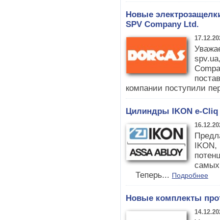
Новые электрозащелки
SPV Company Ltd.
17.12.20
Уважа
spv.ua
Compan
поста
компании поступили пе
Цилиндры IKON e-Cliq
16.12.20
Предл
IKON,
потен
самых
Теперь...
Подробнее
Новые комплекты про
14.12.20