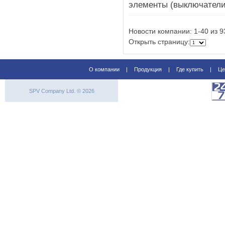
элементы (выключатели
Новости компании: 1-40 из 9
Открыть страницу:
О компании
|
Продукция
|
Где купить
|
Це
SPV Company Ltd. © 2026