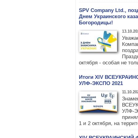
SPV Company Ltd., по
Днем Украинского каз
Богородицы!
13.10.20
Уважа
Компа
поздра
Празд
октября - особая не тол
Итоги XIV ВСЕУКРАИ
УЛФ-ЭКСПО 2021
11.10.20
Знаме
ВСЕУ
УЛФ-Э
приня
1 и 2 октября, на терри
XIV ВСЕУКРАИНСКИЙ