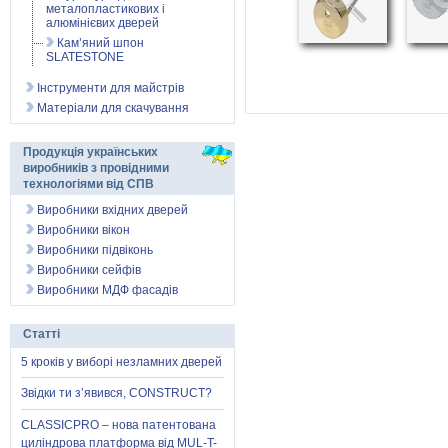
металопластикових і
алюмінієвих дверей
Кам’яний шпон
SLATESTONE
Інструменти для майстрів
Матеріали для скачування
Продукція українських
виробників з провідними
технологіями від СПВ
Виробники вхідних дверей
Виробники вікон
Виробники підвіконь
Виробники сейфів
Виробники МДФ фасадів
Статті
5 кроків у виборі незламних дверей
Звідки ти з’явився, CONSTRUCT?
CLASSICPRO – нова патентована
циліндрова платформа від MUL-T-