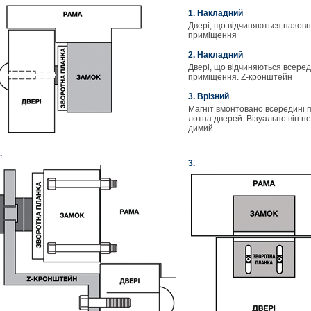
1. Накладний
Двері, що відчиняються назовн
приміщення
2. Накладний
Двері, що відчиняються всере
приміщення. Z-кронштейн
3. Врізний
Магніт вмонтовано всередині п
лотна дверей. Візуально він не
димий
.
3.