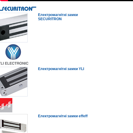
Електромагнітні замки
SECURITRON
Електромагнітні замки YLI
Електромагнітні замки effeff