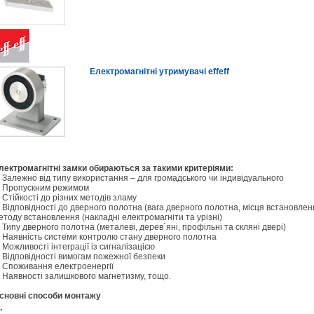
Електромагнітні утримувачі effeff
лектромагнітні замки обираються за такими критеріями:
 Залежно від типу використання – для громадського чи індивідуального
 Пропускним режимом
 Стійкості до різних методів зламу
 Відповідності до дверного полотна (вага дверного полотна, місця встановлен
етоду встановлення (накладні електромагніти та урізні)
 Типу дверного полотна (металеві, дерев´яні, профільні та скляні двері)
 Наявність системи контролю стану дверного полотна
 Можливості інтеграції із сигналізацією
 Відповідності вимогам пожежної безпеки
 Споживання електроенергії
 Наявності залишкового магнетизму, тощо.
сновні способи монтажу
.