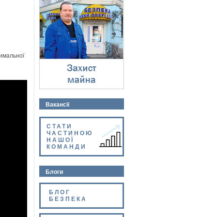
Захист майна
⇓
симальної
Вакансії
СТАТИ
ЧАСТИНОЮ
НАШОЇ
КОМАНДИ
Блоги
БЛОГ
БЕЗПЕКА