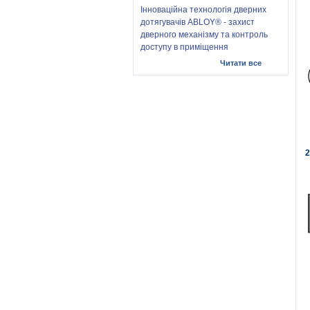
Інноваційна технологія дверних
дотягувачів ABLOY® - захист
дверного механізму та контроль
доступу в приміщення
Читати все
2