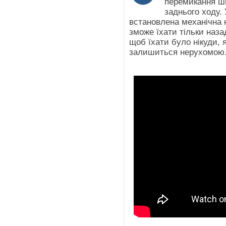
перемикання шв
заднього ходу. 
встановлена механічна 
зможе їхати тільки наза
щоб їхати було нікуди,
залишиться нерухомою