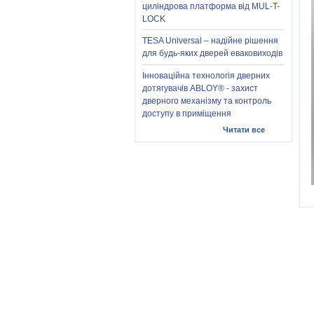
циліндрова платформа від MUL-T-
LOCK
TESA Universal – надійне рішення
для будь-яких дверей еваковиходів
Інноваційна технологія дверних
дотягувачів ABLOY® - захист
дверного механізму та контроль
доступу в приміщення
Читати все