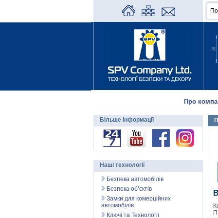
Про компа
Більше інформації
П
Наші технології
Безпека автомобілів
Безпека об’єктів
В
Замки для комерційних
автомобілів
К
П
Ключі та Технології