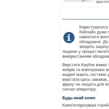
простот
Користуватися
Кейлайн дуже п
навчитися виго
обладнанні. До
зводять задачу
людини у процесі вигот
використанням обладнан
Верстати Keyline важко 
копірів та електронних в
моделі мають системи д
верстата щось заважає,
фрезу чи лещата для клю
сигнал оператору.
Будь-який ключ
Комп'ютеризовані італій